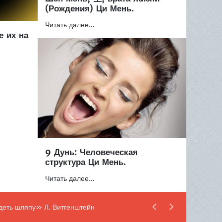
(Рождения) Ци Мень.
Читать далее...
е их на
9 Дунь: Человеческая
структура Ци Мень.
Читать далее...
рость