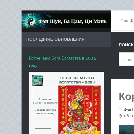
Фэн Ш
ПОСЛЕДНИЕ ОБНОВЛЕНИЯ
ПОИСК
Встречаем Бога Богатства в 2024
году
Ко
Фэн 
08.10