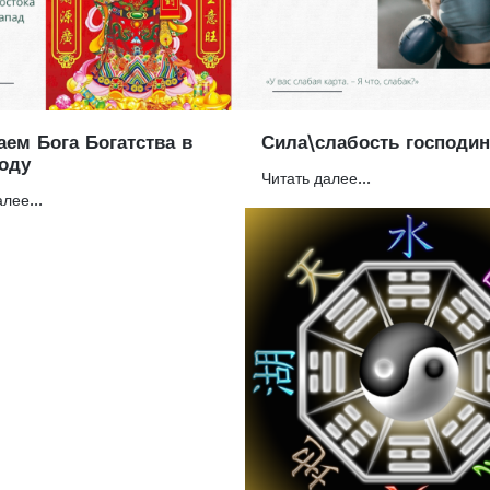
аем Бога Богатства в
Сила\слабость господин
оду
Читать далее...
лее...