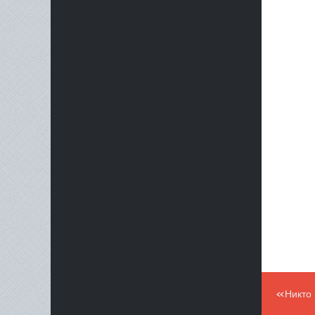
«Делать