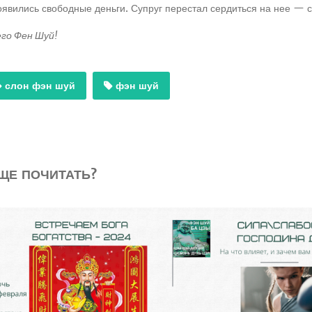
оявились свободные деньги. Супруг перестал сердиться на нее — 
го Фен Шуй!
слон фэн шуй
фэн шуй
ЩЕ ПОЧИТАТЬ?