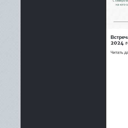
Встреч
2024 г
Читать да