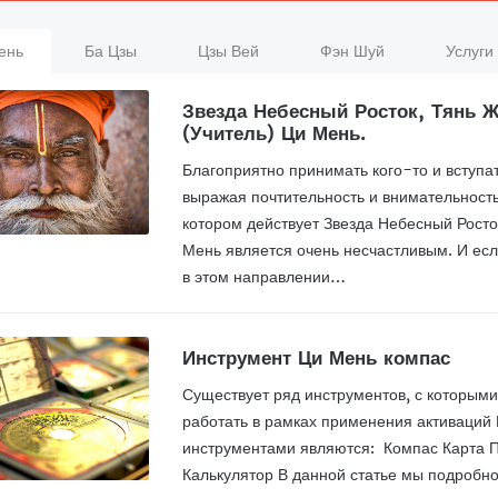
ень
Ба Цзы
Цзы Вей
Фэн Шуй
Услуги
Звезда Небесный Росток, Тянь Ж
(Учитель) Ци Мень.
Благоприятно принимать кого-то и вступа
выражая почтительность и внимательность
котором действует Звезда Небесный Росто
Мень является очень несчастливым. И есл
в этом направлении…
Инструмент Ци Мень компас
Существует ряд инструментов, с которыми
работать в рамках применения активаций
инструментами являются: Компас Карта 
Калькулятор В данной статье мы подробно