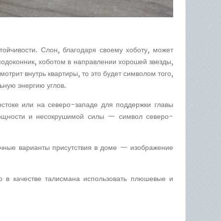
ойчивости. Слон, благодаря своему хоботу, может
 подоконник, хоботом в направлении хорошей звезды,
мотрит внутрь квартиры, то это будет символом того,
ьную энергию углов.
стоке или на северо-западе для поддержки главы
 мощности и несокрушимой силы — символ северо-
ичные варианты присутствия в доме — изображение
о в качестве талисмана использовать плюшевые и