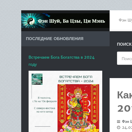
Фэн Ш
ПОСЛЕДНИЕ ОБНОВЛЕНИЯ
ПОИСК
Встречаем Бога Богатства в 2024
году
Ка
20
Фэн 
24.02