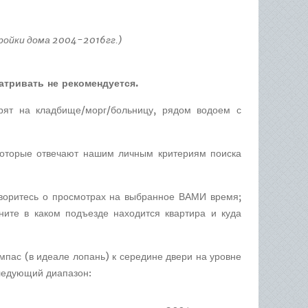
тройки дома 2004-2016гг.)
атривать не рекомендуется.
рят на кладбище/морг/больницу, рядом водоем с
которые отвечают нашим личным критериям поиска
говоритесь о просмотрах на выбранное ВАМИ время;
чните в каком подъезде находится квартира и куда
омпас (в идеале лопань) к середине двери на уровне
следующий диапазон: