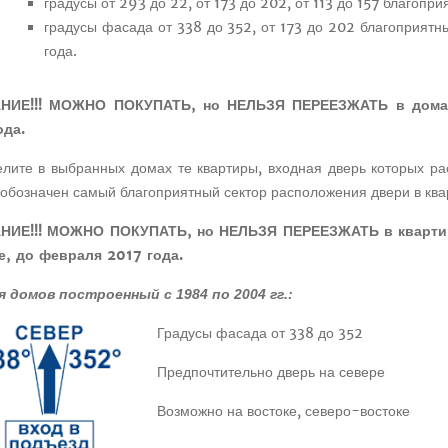
градусы от 293 до 22, от 173 до 202, от 113 до 157 благоп
градусы фасада от 338 до 352, от 173 до 202 благоприятн
года.
НИЕ!!! МОЖНО ПОКУПАТЬ, но НЕЛЬЗЯ ПЕРЕЕЗЖАТЬ в дома 
ода.
елите в выбранных домах те квартиры, входная дверь которых р
обозначен самый благоприятный сектор расположения двери в ква
ИЕ!!! МОЖНО ПОКУПАТЬ, но НЕЛЬЗЯ ПЕРЕЕЗЖАТЬ в квартир
е, до февраля 2017 года.
я домов построенный с 1984 по 2004 гг.:
Градусы фасада от 338 до 352
Предпочтительно дверь на севере
Возможно на востоке, северо-востоке