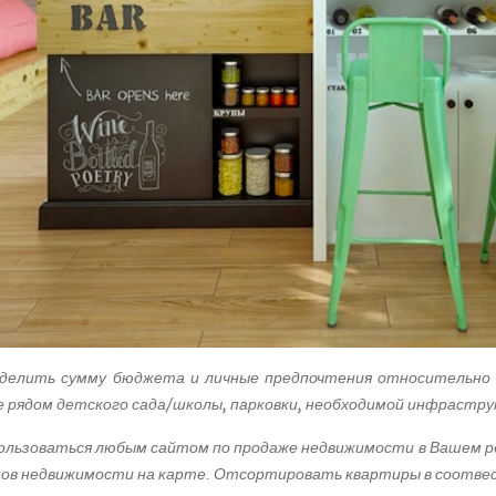
еделить сумму бюджета и личные предпочтения относительно 
е рядом детского сада/школы, парковки, необходимой инфраструк
пользоваться любым сайтом по продаже недвижимости в Вашем р
ов недвижимости на карте. Отсортировать квартиры в соотвеств