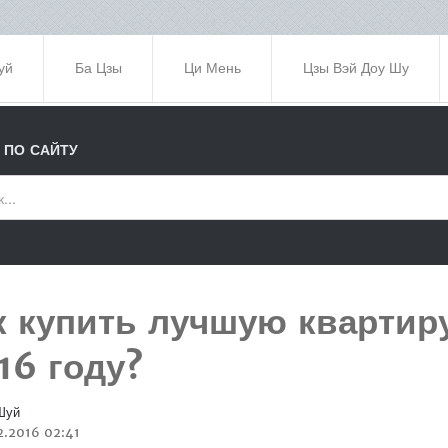
уй
Ба Цзы
Ци Мень
Цзы Вэй Доу Шу
 ПО САЙТУ
к купить лучшую квартир
16 году?
Шуй
.2016 02:41