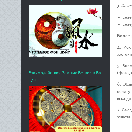
3. Из 
севе
севе
Более 
4. Иск
застойн
5. Вни
(фото, 
Взаимодействия Земных Ветвей в Ба
Цзы
6. Обз
если у
выходят
7. Съез
живота.