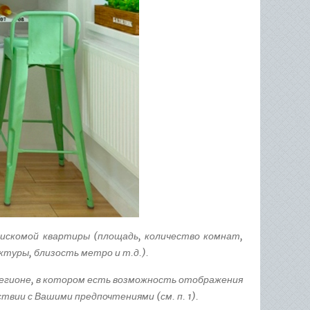
искомой квартиры (площадь, количество комнат,
туры, близость метро и т.д.).
егионе, в котором есть возможность отображения
ии с Вашими предпочтениями (см. п. 1).