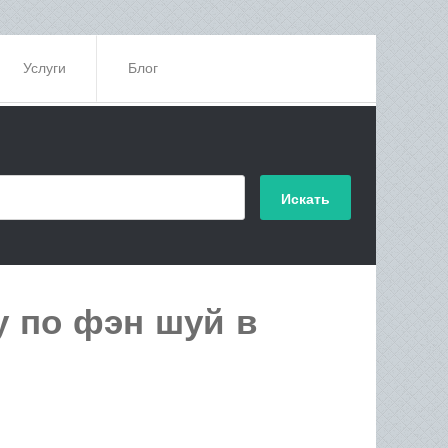
Услуги
Блог
у по фэн шуй в