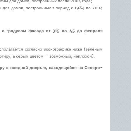
риятны для домов, построенных после 2004 года;
ы для домов, построенных в период с 1984 по 2004
с градусом фасада от 315 до 45 до февраля
асполагается согласно иконографике ниже (зеленым
ртиру, а серым цветом – возможный, неплохой).
у с входной дверью, находящейся на Северо-