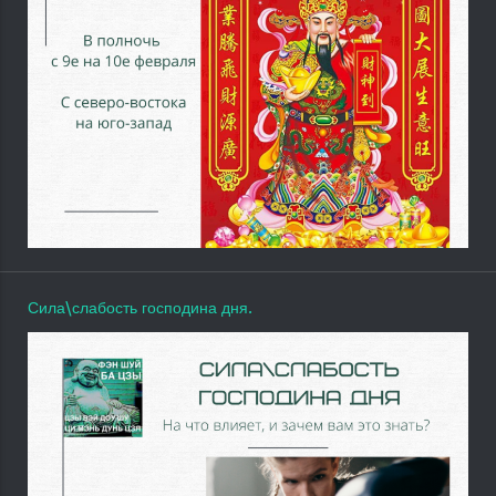
Сила\слабость господина дня.