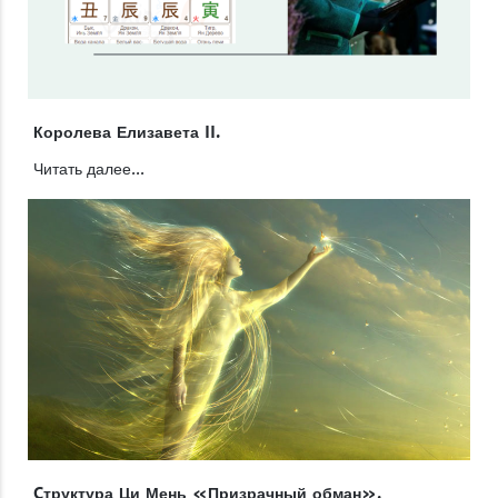
Королева Елизавета II.
Читать далее...
Cтруктура Ци Мень «Призрачный обман».