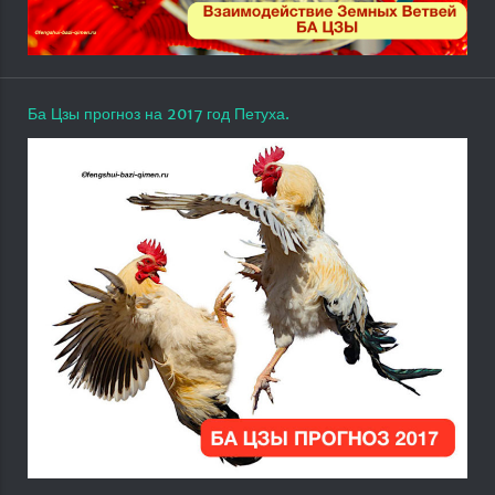
Ба Цзы прогноз на 2017 год Петуха.