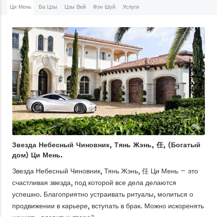
Ци Мень
Ба Цзы
Цзы Вей
Фэн Шуй
Услуги
Звезда Небесный Чиновник, Тянь Жэнь, 任, (Богатый
дом) Ци Мень.
Звезда Небесный Чиновник, Тянь Жэнь, 任 Ци Мень – это
счастливая звезда, под которой все дела делаются
успешно. Благоприятно устраивать ритуалы, молиться о
продвижении в карьере, вступать в брак. Можно искоренять