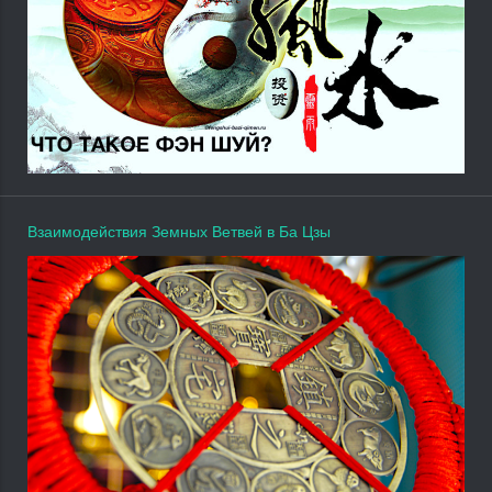
Взаимодействия Земных Ветвей в Ба Цзы