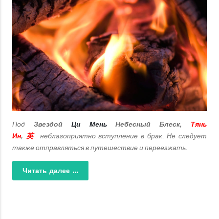
Под
Звездой
Ци Мень
Небесный Блеск
,
Тянь
неблагоприятно вступление в брак. Не следует
Ин
,
英
также отправляться в путешествие и переезжать.
Читать далее ...