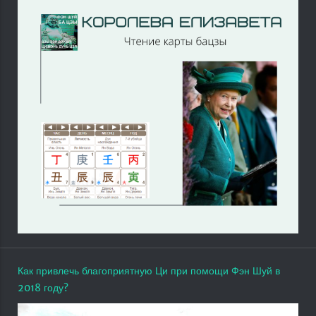
Как привлечь благоприятную Ци при помощи Фэн Шуй в
2018 году?