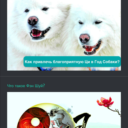
Что такое Фэн Шуй?