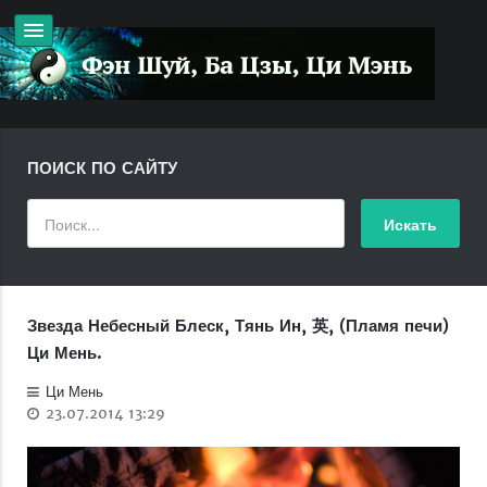
ПОИСК ПО САЙТУ
Звезда Небесный Блеск, Тянь Ин, 英, (Пламя печи)
Ци Мень.
Ци Мень
23.07.2014 13:29