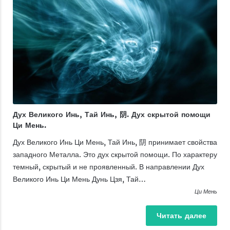
Дух Великого Инь, Тай Инь, 阴. Дух скрытой помощи
Ци Мень.
Дух Великого Инь Ци Мень, Тай Инь, 阴 принимает свойства
западного Металла. Это дух скрытой помощи. По характеру
темный, скрытый и не проявленный. В направлении Дух
Великого Инь Ци Мень Дунь Цзя, Тай…
Ци Мень
Читать
далее