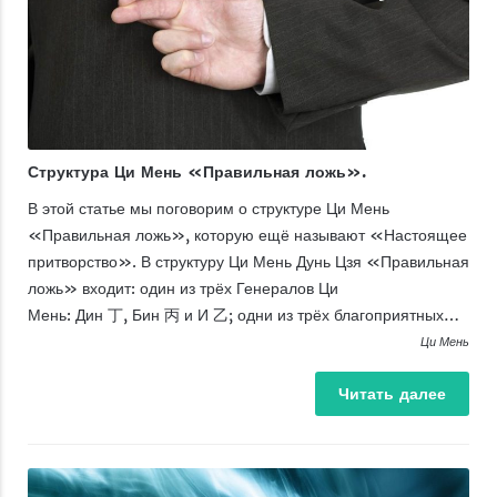
Структура Ци Мень «Правильная ложь».
В этой статье мы поговорим о структуре Ци Мень
«Правильная ложь», которую ещё называют «Настоящее
притворство». В структуру Ци Мень Дунь Цзя «Правильная
ложь» входит: один из трёх Генералов Ци
Мень: Дин 丁, Бин 丙 и И 乙; одни из трёх благоприятных…
Ци Мень
Читать
далее