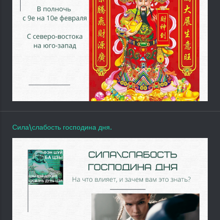
Сила\слабость господина дня.