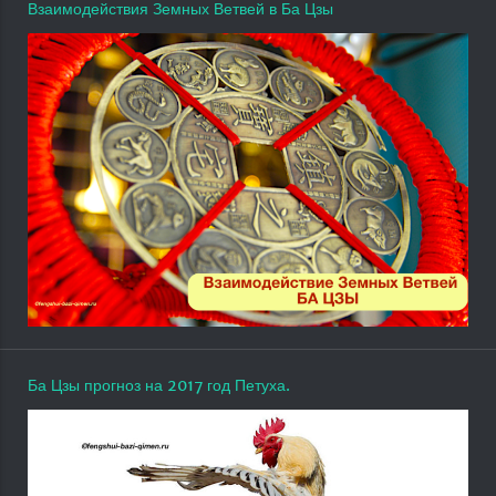
Взаимодействия Земных Ветвей в Ба Цзы
Ба Цзы прогноз на 2017 год Петуха.