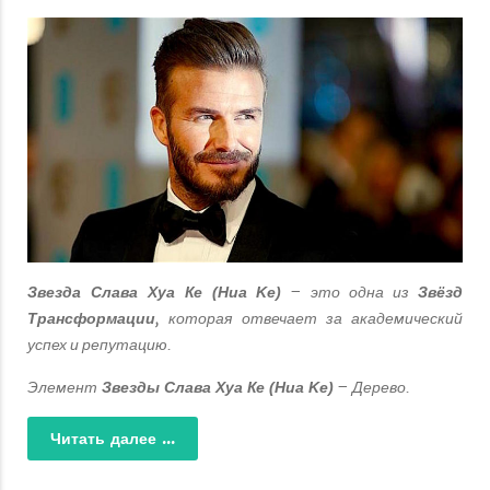
– это одна из
Звезда Слава Хуа Ке (Hua Ke)
Звёзд
, которая отвечает за академический
Трансформации
успех и репутацию.
Элемент
– Дерево.
Звезды Слава Хуа Ке (Hua Ke)
Читать далее ...