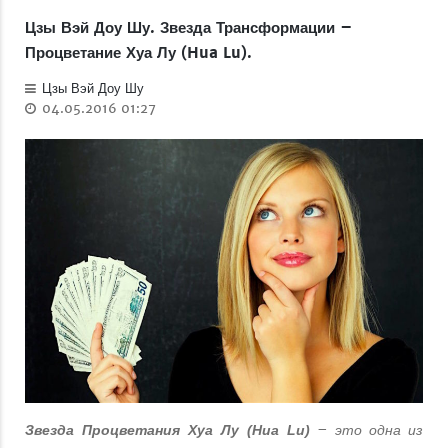
Цзы Вэй Доу Шу. Звезда Трансформации –
Процветание Хуа Лу (Hua Lu).
Цзы Вэй Доу Шу
04.05.2016 01:27
– это одна из
Звезда Процветания Хуа Лу (Hua Lu)