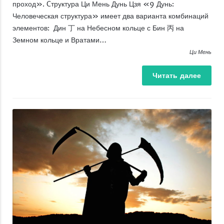
проход». Cтруктура Ци Мень Дунь Цзя «9 Дунь:
Человеческая структура» имеет два варианта комбинаций
элементов: Дин 丁 на Небесном кольце с Бин 丙 на
Земном кольце и Вратами…
Ци Мень
Читать
далее