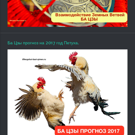
Ба Цзы прогноз на 2017 год Петуха.