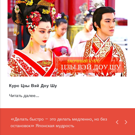
Курс Цзы Вэй Доу Шу
Читать далее...
«Делать быстро – это делать медленно, но без
остановок» Японская мудрость