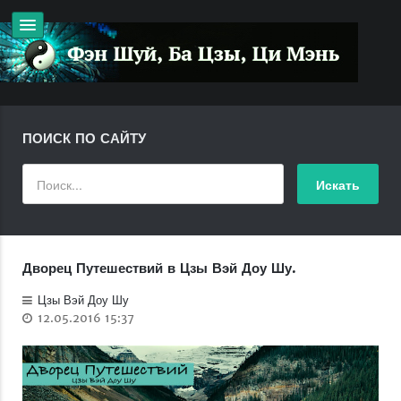
ПОИСК ПО САЙТУ
Дворец Путешествий в Цзы Вэй Доу Шу.
Цзы Вэй Доу Шу
12.05.2016 15:37