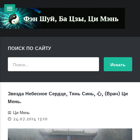
ПОИСК ПО САЙТУ
Звезда Небесное Сердце, Тянь Синь, 心, (Врач) Ци
Мень.
Ци Мень
24.07.2014 13:10