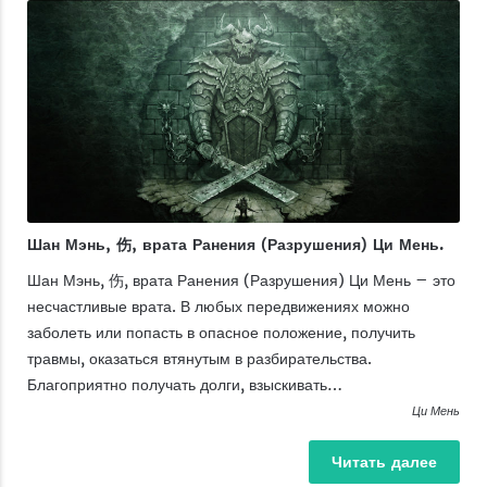
Шан Мэнь, 伤, врата Ранения (Разрушения) Ци Мень.
Шан Мэнь, 伤, врата Ранения (Разрушения) Ци Мень – это
несчастливые врата. В любых передвижениях можно
заболеть или попасть в опасное положение, получить
травмы, оказаться втянутым в разбирательства.
Благоприятно получать долги, взыскивать…
Ци Мень
Читать
далее