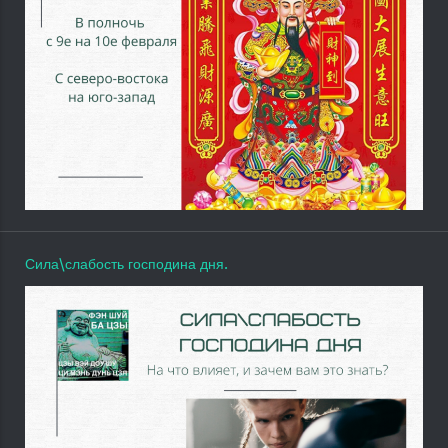
Сила\слабость господина дня.