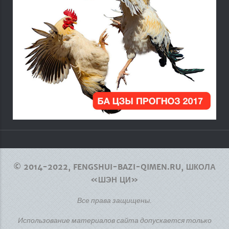
© 2014-2022, FENGSHUI-BAZI-QIMEN.RU, ШКОЛА
«ШЭН ЦИ»
Все права защищены.
Использование материалов сайта допускается только