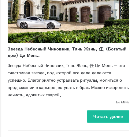
Звезда Небесный Чиновник, Тянь Жэнь, 任, (Богатый
дом) Ци Мень.
Звезда Небесный Чиновник, Тянь Жэнь, 任 Ци Мень – это
счастливая звезда, под которой все дела делаются
успешно. Благоприятно устраивать ритуалы, молиться о
продвижении в карьере, вступать в брак. Можно искоренять
нечисть, ядовитых тварей,…
Ци Мень
Читать
далее