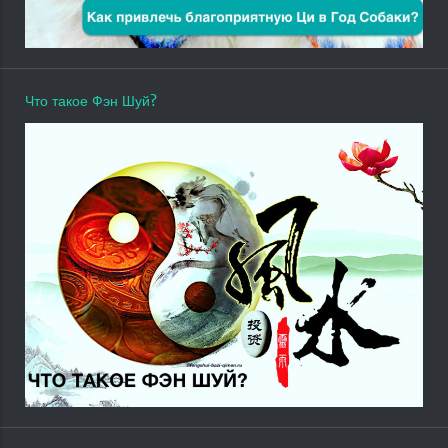
Что такое Фэн Шуй?