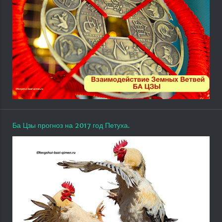
Ба Цзы прогноз на 2017 год Петуха.