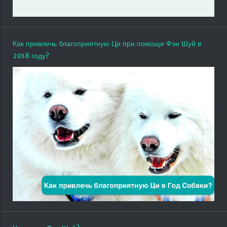
Как привлечь благоприятную Ци при помощи Фэн Шуй в
2018 году?