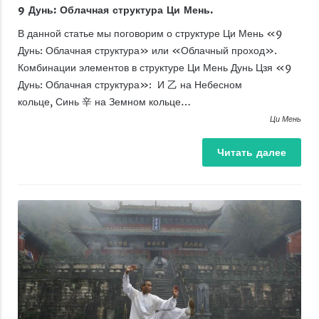
9 Дунь: Облачная структура Ци Мень.
В данной статье мы поговорим о структуре Ци Мень «9
Дунь: Облачная структура» или «Облачный проход».
Комбинации элементов в структуре Ци Мень Дунь Цзя «9
Дунь: Облачная структура»: И 乙 на Небесном
кольце, Синь 辛 на Земном кольце…
Ци Мень
Читать
далее