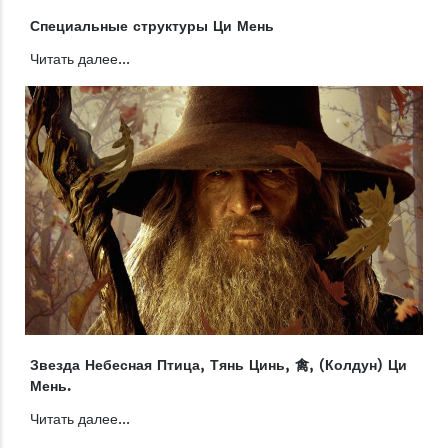
Специальные структуры Ци Мень
Читать далее...
Звезда Небесная Птица, Тянь Цинь, 禽, (Колдун) Ци
Мень.
Читать далее...