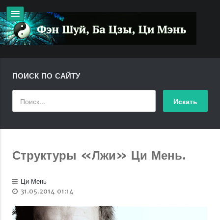
ПОИСК ПО САЙТУ
Структуры «Лжи» Ци Мень.
Ци Мень
31.05.2014 01:14