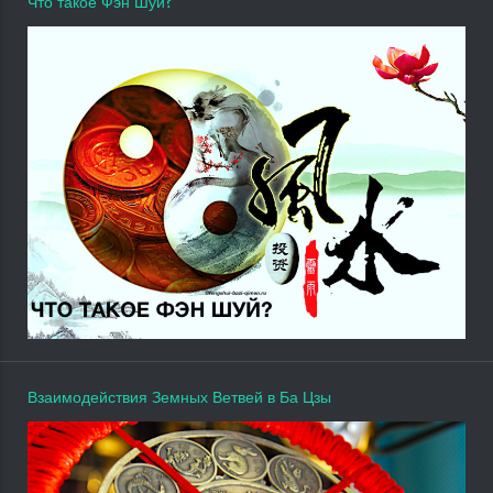
Что такое Фэн Шуй?
Взаимодействия Земных Ветвей в Ба Цзы