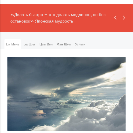
«Делать быстро – это делать медленно, но без
остановок» Японская мудрость
Ци Мень
Ба Цзы
Цзы Вей
Фэн Шуй
Услуги