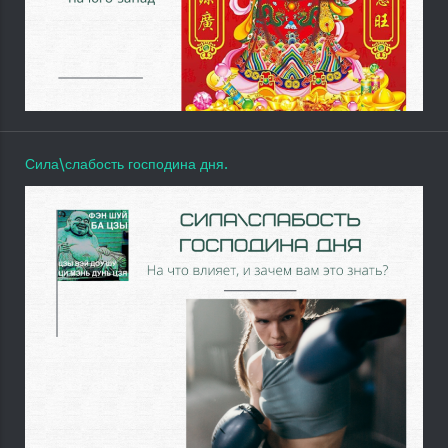
Сила\слабость господина дня.