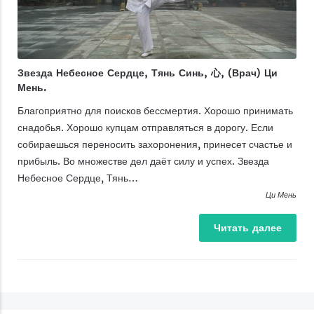
Звезда Небесное Сердце, Тянь Синь, 心, (Врач) Ци
Мень.
Благоприятно для поисков бессмертия. Хорошо принимать
снадобья. Хорошо купцам отправляться в дорогу. Если
собираешься переносить захоронения, принесет счастье и
прибыль. Во множестве дел даёт силу и успех. Звезда
Небесное Сердце, Тянь…
Ци Мень
Читать
далее