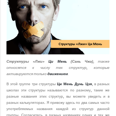
, также
Структуры «Лжи»
Ци Мень
(Сань Чжа)
относятся к числу тех структур, которые
активируются только
.
движением
В этой группе три структуры
Ци Мень Дунь Цзя
, в разных
школах эти структуры называются по разному, такие же
разные названия этих структур, вы можете увидеть и в
разных калькуляторах. Я привожу здесь по два самых часто
употребляемых названия каждой из структур данной
группы. Согласитесь, в разных названиях одних и тех же