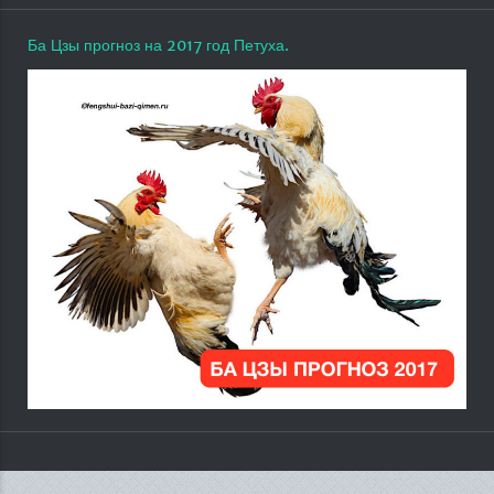
Ба Цзы прогноз на 2017 год Петуха.