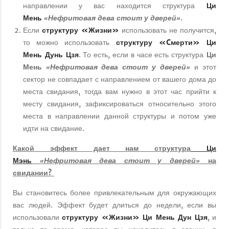
направлении у вас находится структура
Ци
Мень
.
«Нефритовая дева стоит у дверей»
Если
структуру «Жизни»
использовать не получится,
то можно использовать
структуру
«Cмерти»
Ци
Мень Дунь Цзя
. То есть, если в часе есть структура
Ци
Мень
и этот
«Нефритовая дева стоит у дверей»
сектор не совпадает с направлением от вашего дома до
места свидания, тогда вам нужно в этот час прийти к
месту свидания, зафиксироваться относительно этого
места в направлении данной структуры и потом уже
идти на свидание.
Какой эффект дает нам структура
Ци
Мэнь
на
«Нефритовая дева стоит у дверей»
свидании?
Вы становитесь более привлекательным для окружающих
вас людей. Эффект будет длиться до недели, если вы
использовали
структуру «Жизни»
Ци Мень Дун Цзя
, и