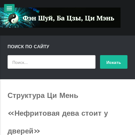
ПОИСК ПО САЙТУ
Структура Ци Мень
«Нефритовая дева стоит у
дверей»