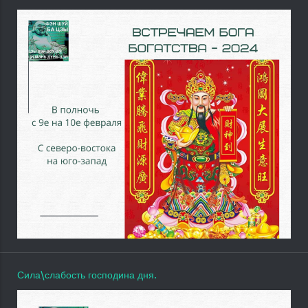
Сила\слабость господина дня.