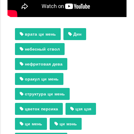
врата ци мень
Дин
небесный ствол
нефритовая дева
оракул ци мень
структура ци мень
цветок персика
цзя цзя
ци мень
ци мэнь