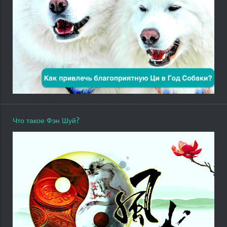
Что такое Фэн Шуй?