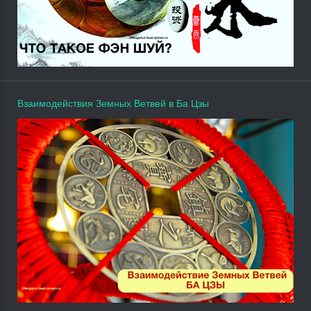
Взаимодействия Земных Ветвей в Ба Цзы