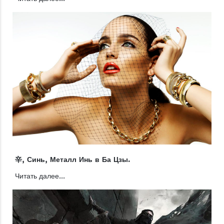
辛, Синь, Металл Инь в Ба Цзы.
Читать далее...