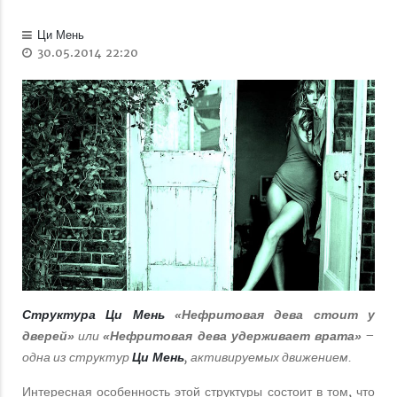
Ци Мень
30.05.2014 22:20
Структура Ци Мень
«Нефритовая дева стоит у
или
–
дверей»
«Нефритовая дева удерживает врата»
одна из структур
, активируемых движением.
Ци Мень
Интересная особенность этой структуры состоит в том, что