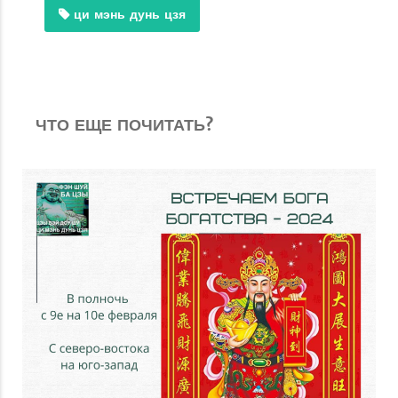
ци мэнь дунь цзя
ЧТО ЕЩЕ ПОЧИТАТЬ?