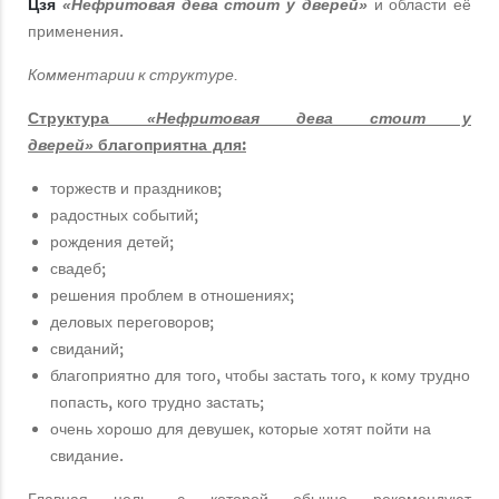
Цзя
и области её
«Нефритовая дева стоит у дверей»
применения.
Комментарии к структуре.
Структура
«Нефритовая дева стоит у
благоприятна для:
дверей»
торжеств и праздников;
радостных событий;
рождения детей;
свадеб;
решения проблем в отношениях;
деловых переговоров;
свиданий;
благоприятно для того, чтобы застать того, к кому трудно
попасть, кого трудно застать;
очень хорошо для девушек, которые хотят пойти на
свидание.